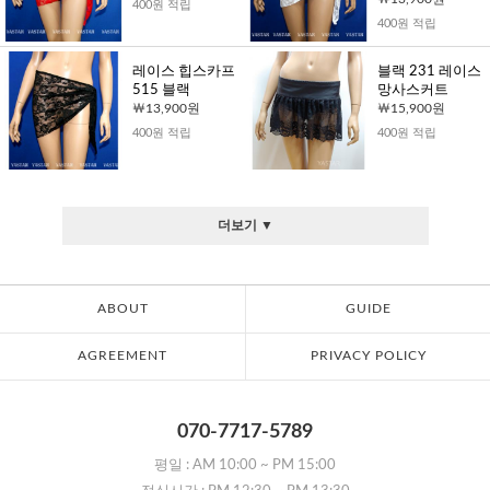
400원 적립
400원 적립
레이스 힙스카프
블랙 231 레이스
515 블랙
망사스커트
13,900원
15,900원
400원 적립
400원 적립
더보기 ▼
ABOUT
GUIDE
AGREEMENT
PRIVACY POLICY
070-7717-5789
평일 :
AM 10:00
~
PM 15:00