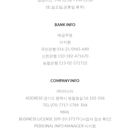
점심시간 :
PM 12:30
~
PM 13:30
(토,일요일,공휴일 휴무)
BANK INFO
예금주명
이지향
국민은행 016-21-0965-680
신한은행 110-182-471670
농협은행 113-02-572722
COMPANY INFO
(주)야스타
ADDRESS 경기도 평택시 원칠원길 56 102-506
TEL 070-7717-5789 FAX
MAIL
BUSINESS LICENSE 209-10-37379
[사업자 정보 확인]
PERSONAL INFO MANAGER 이지향