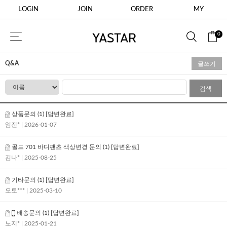
LOGIN
JOIN
ORDER
MY
0
Q&A
글쓰기
검색
상품문의
(1)
[답변완료]
임진*
| 2026-01-07
골드 701 바디팬츠 색상변경 문의
(1)
[답변완료]
김나*
| 2025-08-25
기타문의
(1)
[답변완료]
오토***
| 2025-03-10
배송문의
(1)
[답변완료]
노지*
| 2025-01-21