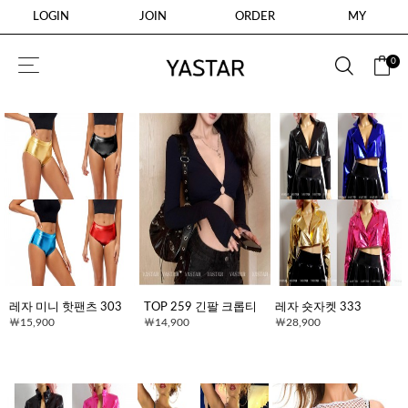
LOGIN
JOIN
ORDER
MY
0
레자 미니 핫팬츠 303
TOP 259 긴팔 크롭티
레자 숏자켓 333
15,900
14,900
28,900