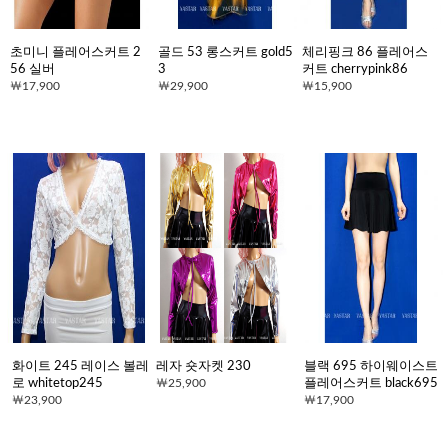
초미니 플레어스커트 2
골드 53 롱스커트 gold5
체리핑크 86 플레어스
56 실버
3
커트 cherrypink86
17,900
29,900
15,900
화이트 245 레이스 볼레
레자 숏자켓 230
블랙 695 하이웨이스트
로 whitetop245
25,900
플레어스커트 black695
23,900
17,900