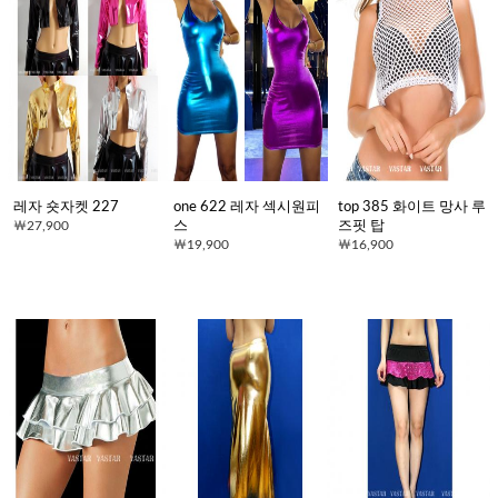
레자 숏자켓 227
one 622 레자 섹시원피
top 385 화이트 망사 루
27,900
스
즈핏 탑
19,900
16,900