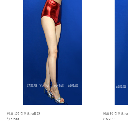
레드 135 핫팬츠 red135
레드 93 핫팬츠 re
\17,900
\15,900