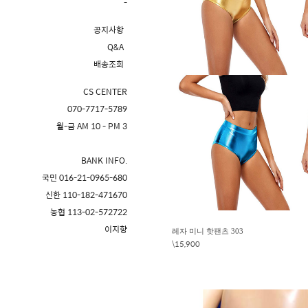
-
공지사항
Q&A
배송조회
CS CENTER
070-7717-5789
월-금 AM 10 - PM 3
BANK INFO.
국민 016-21-0965-680
신한 110-182-471670
농협 113-02-572722
이지향
레자 미니 핫팬츠 303
\15,900