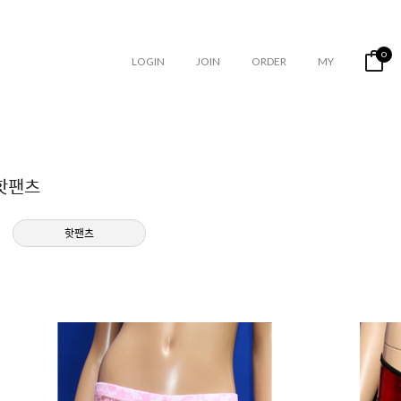
0
LOGIN
JOIN
ORDER
MY
핫팬츠
핫팬츠