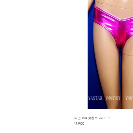
와인 198 핫팬츠 wine198
\9,900