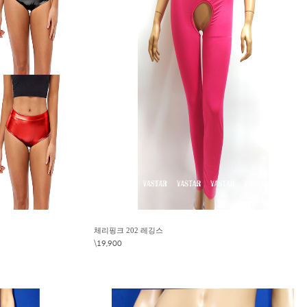
체리핑크 202 레깅스
\19,900