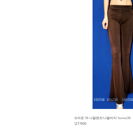
브라운 36 나팔팬츠/나팔바지/ brown36
\27,900