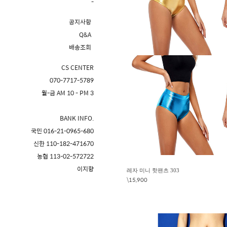
-
공지사항
Q&A
배송조회
CS CENTER
070-7717-5789
월-금 AM 10 - PM 3
BANK INFO.
국민 016-21-0965-680
신한 110-182-471670
농협 113-02-572722
이지향
레자 미니 핫팬츠 303
\15,900