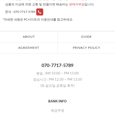
상품의 이상에 의한 교환 및 반품이면 배송비는
판매자부담
입니다.
문의 :
070-7717-5789
*자세한 내용은 PC사이트의 이용안내를 참고하세요.
ABOUT
GUIDE
AGREEMENT
PRIVACY POLICY
070-7717-5789
평일 :
AM 10:00
~
PM 15:00
점심시간 :
PM 12:30
~
PM 13:30
(토,일요일,공휴일 휴무)
BANK INFO
예금주명