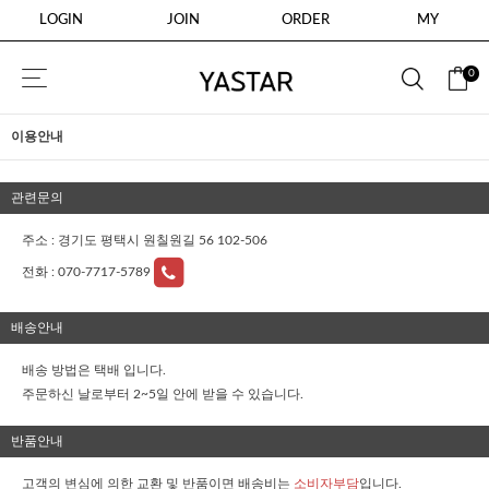
LOGIN
JOIN
ORDER
MY
0
이용안내
관련문의
주소 : 경기도 평택시 원칠원길 56 102-506
전화 :
070-7717-5789
배송안내
배송 방법은 택배 입니다.
주문하신 날로부터 2~5일 안에 받을 수 있습니다.
반품안내
고객의 변심에 의한 교환 및 반품이면 배송비는
소비자부담
입니다.